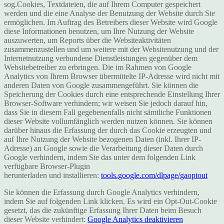
sog.Cookies, Textdateien, die auf Ihrem Computer gespeichert
werden und die eine Analyse der Benutzung der Website durch Sie
ermöglichen. Im Auftrag des Betreibers dieser Website wird Google
diese Informationen benutzen, um Ihre Nutzung der Website
auszuwerten, um Reports über die Websiteaktivitäten
zusammenzustellen und um weitere mit der Websitenutzung und der
Internetnutzung verbundene Dienstleistungen gegenüber dem
Websitebetreiber zu erbringen. Die im Rahmen von Google
Analytics von Ihrem Browser übermittelte IP-Adresse wird nicht mit
anderen Daten von Google zusammengeführt. Sie können die
Speicherung der Cookies durch eine entsprechende Einstellung Ihrer
Browser-Software verhindern; wir weisen Sie jedoch darauf hin,
dass Sie in diesem Fall gegebenenfalls nicht sämtliche Funktionen
dieser Website vollumfänglich werden nutzen können. Sie können
darüber hinaus die Erfassung der durch das Cookie erzeugten und
auf Ihre Nutzung der Website bezogenen Daten (inkl. Ihrer IP-
Adresse) an Google sowie die Verarbeitung dieser Daten durch
Google verhindern, indem Sie das unter dem folgenden Link
verfügbare Browser-Plugin
herunterladen und installieren:
tools.google.com/dlpage/gaoptout
Sie können die Erfassung durch Google Analytics verhindern,
indem Sie auf folgenden Link klicken. Es wird ein Opt-Out-Cookie
gesetzt, das die zukünftige Erfassung Ihrer Daten beim Besuch
dieser Website verhindert:
Google Analytics deaktivieren