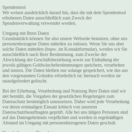
Spendentool
Wir weisen ausdrücklich darauf hin, dass die mit dem Spendentool
erhobenen Daten ausschließlich zum Zweck der
Spendenverwaltung verwendet werden.
Umgang mit Ihren Daten
Grundsätzlich können Sie also unsere Webseite benutzen, ohne uns
personenbezogene Daten mitteilen zu müssen. Wenn Sie uns aber
solche Daten mitteilen (bspw. im Kontaktformular), werden wir Sie
ausschließlich nach Ihrer Bestimmung, zum Zwecke der
Abwicklung der Geschäftsbeziehung sowie zur Einhaltung der
jeweils gültigen Geldwäschebestimmungen speichern, verarbeiten
und nutzen. Die Daten bleiben nur solange gespeichert, wie das aus
den vorgenannten Gründen erforderlich ist; hiernach werden sie
unaufgefordert gelöscht.
Bei der Erhebung, Verarbeitung und Nutzung Ihrer Daten sind wir
stet bemüht, die Vorgaben der gesetzlichen Regelungen zum
Datenschutz bestmöglich umzusetzen. Daher wird jede Verarbeitung
vor deren erstmaligen Einsatz kritisch von unserem
Datenschutzbeauftragten geprüft. Alle bei uns tätigen Personen sind
auf das Datengeheimnis verpflichtet und werden in regelmäßigen
Abstand im Umgang mit personenbezogenen Daten geschult.