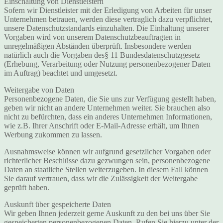
Einschaltung von Dienstleistern
Sofern wir Dienstleister mit der Erledigung von Arbeiten für unser
Unternehmen betrauen, werden diese vertraglich dazu verpflichtet,
unsere Datenschutzstandards einzuhalten. Die Einhaltung unserer
Vorgaben wird von unserem Datenschutzbeauftragten in
unregelmäßigen Abständen überprüft. Insbesondere werden
natürlich auch die Vorgaben des§ 11 Bundesdatenschutzgesetz
(Erhebung, Verarbeitung oder Nutzung personenbezogener Daten
im Auftrag) beachtet und umgesetzt.
Weitergabe von Daten
Personenbezogene Daten, die Sie uns zur Verfügung gestellt haben,
geben wir nicht an andere Unternehmen weiter. Sie brauchen also
nicht zu befürchten, dass ein anderes Unternehmen Informationen,
wie z.B. Ihrer Anschrift oder E-Mail-Adresse erhält, um Ihnen
Werbung zukommen zu lassen.
Ausnahmsweise können wir aufgrund gesetzlicher Vorgaben oder
richterlicher Beschlüsse dazu gezwungen sein, personenbezogene
Daten an staatliche Stellen weiterzugeben. In diesem Fall können
Sie darauf vertrauen, dass wir die Zulässigkeit der Weitergabe
geprüft haben.
Auskunft über gespeicherte Daten
Wir geben Ihnen jederzeit gerne Auskunft zu den bei uns über Sie
gespeicherten personenbezogenen Daten. Rufen Sie hierzu unter der