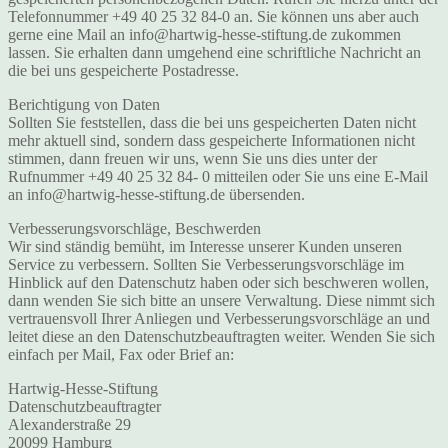
Telefonnummer +49 40 25 32 84-0 an. Sie können uns aber auch
gerne eine Mail an info@hartwig-hesse-stiftung.de zukommen
lassen. Sie erhalten dann umgehend eine schriftliche Nachricht an
die bei uns gespeicherte Postadresse.
Berichtigung von Daten
Sollten Sie feststellen, dass die bei uns gespeicherten Daten nicht
mehr aktuell sind, sondern dass gespeicherte Informationen nicht
stimmen, dann freuen wir uns, wenn Sie uns dies unter der
Rufnummer +49 40 25 32 84- 0 mitteilen oder Sie uns eine E-Mail
an info@hartwig-hesse-stiftung.de übersenden.
Verbesserungsvorschläge, Beschwerden
Wir sind ständig bemüht, im Interesse unserer Kunden unseren
Service zu verbessern. Sollten Sie Verbesserungsvorschläge im
Hinblick auf den Datenschutz haben oder sich beschweren wollen,
dann wenden Sie sich bitte an unsere Verwaltung. Diese nimmt sich
vertrauensvoll Ihrer Anliegen und Verbesserungsvorschläge an und
leitet diese an den Datenschutzbeauftragten weiter. Wenden Sie sich
einfach per Mail, Fax oder Brief an:
Hartwig-Hesse-Stiftung
Datenschutzbeauftragter
Alexanderstraße 29
20099 Hamburg